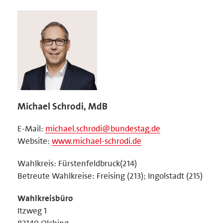
Michael Schrodi, MdB
E-Mail:
michael.schrodi@bundestag.de
Website:
www.michael-schrodi.de
Wahlkreis: Fürstenfeldbruck(214)
Betreute Wahlkreise: Freising (213); Ingolstadt (215)
Wahlkreisbüro
Itzweg 1
82140 Olching