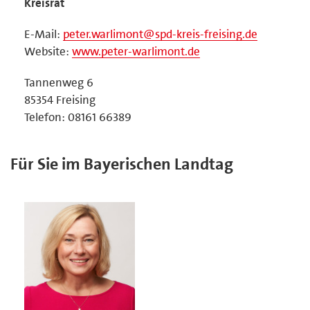
Kreisrat
E-Mail:
peter.warlimont@spd-kreis-freising.de
Website:
www.peter-warlimont.de
Tannenweg 6
85354 Freising
Telefon: 08161 66389
Für Sie im Bayerischen Landtag