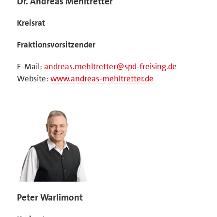
Dr. Andreas Mehltretter
Kreisrat
Fraktionsvorsitzender
E-Mail:
andreas.mehltretter@spd-freising.de
Website:
www.andreas-mehltretter.de
Peter Warlimont