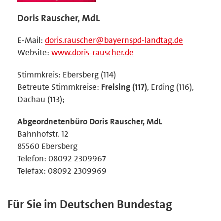
Doris Rauscher, MdL
E-Mail:
doris.rauscher@bayernspd-landtag.de
Website:
www.doris-rauscher.de
Stimmkreis: Ebersberg (114)
Betreute Stimmkreise:
Freising (117)
, Erding (116),
Dachau (113);
Abgeordnetenbüro Doris Rauscher, MdL
Bahnhofstr. 12
85560 Ebersberg
Telefon: 08092 2309967
Telefax: 08092 2309969
Für Sie im Deutschen Bundestag