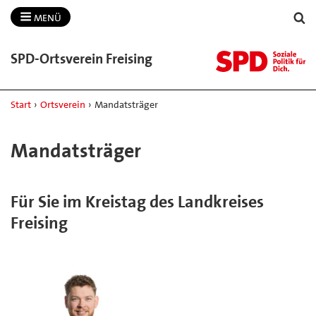
MENÜ
SPD-​Ortsverein Freising
Start
›
Ortsverein
›
Mandatsträger
Mandatsträger
Für Sie im Kreistag des Landkreises
Freising