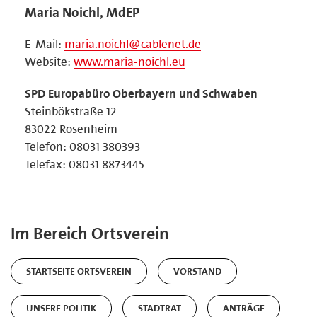
Maria Noichl, MdEP
E-Mail:
maria.noichl@cablenet.de
Website:
www.maria-noichl.eu
SPD Europabüro Oberbayern und Schwaben
Steinbökstraße 12
83022 Rosenheim
Telefon: 08031 380393
Telefax: 08031 8873445
Im Bereich Ortsverein
STARTSEITE ORTSVEREIN
VORSTAND
UNSERE POLITIK
STADTRAT
ANTRÄGE